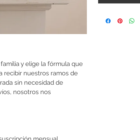
amilia y elige la fórmula que 
a recibir nuestros ramos de 
rada sin necesidad de 
víos, nosotros nos 
suscripción mensual