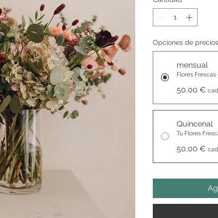
Opciones de precio
mensual
Flores Frescas 
50,00 €
cad
Quincenal
Tu Flores Fres
50,00 €
cad
Ag