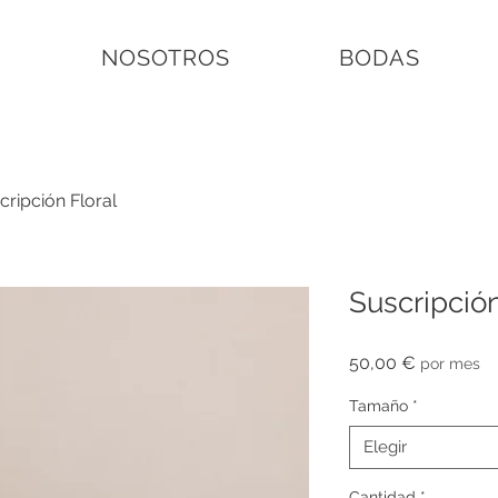
NOSOTROS
BODAS
cripción Floral
Suscripción
Precio
50,00 €
por mes
Tamaño
*
Elegir
Cantidad
*