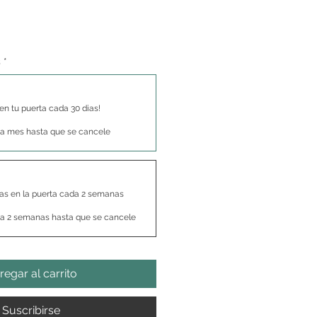
s
*
en tu puerta cada 30 dias!
a mes hasta que se cancele
cas en la puerta cada 2 semanas
a 2 semanas hasta que se cancele
regar al carrito
Suscribirse