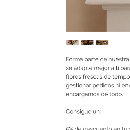
Forma parte de nuestra f
se adapte mejor a ti par
flores frescas de tempo
gestionar pedidos ni en
encargamos de todo.
Consigue un:
5% de descuento en tu 