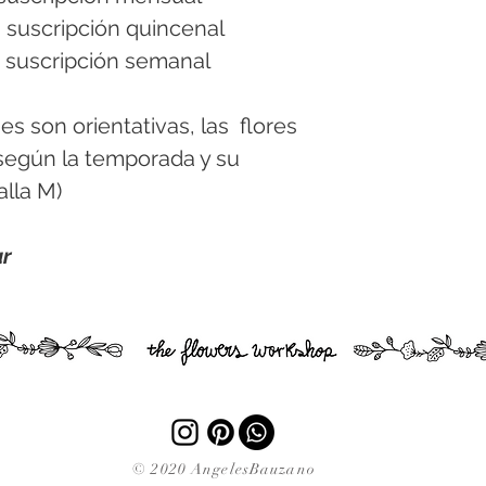
 suscripción quincenal
 suscripción semanal 
 son orientativas, las  flores 
 según la temporada y su 
alla M) 
ar
© 2020 AngelesBauzano